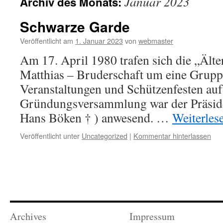
Januar 2023
Archiv des Monats:
Schwarze Garde
Veröffentlicht am
1. Januar 2023
von
webmaster
Am 17. April 1980 trafen sich die „Älte
Matthias – Bruderschaft um eine Gruppe
Veranstaltungen und Schützenfesten auftr
Gründungsversammlung war der Präside
Hans Böken † ) anwesend. …
Weiterles
Veröffentlicht unter
Uncategorized
|
Kommentar hinterlassen
Archives
Impressum