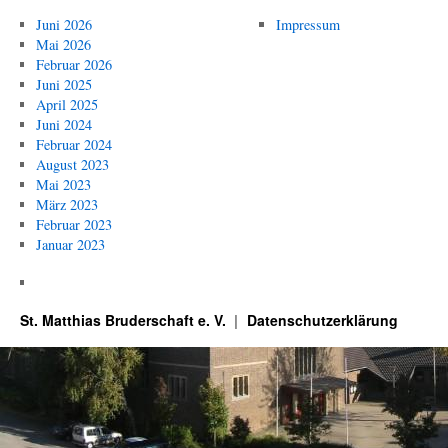
Juni 2026
Impressum
Mai 2026
Februar 2026
Juni 2025
April 2025
Juni 2024
Februar 2024
August 2023
Mai 2023
März 2023
Februar 2023
Januar 2023
St. Matthias Bruderschaft e. V.
Datenschutzerklärung